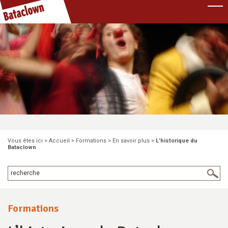
Pause
Vous êtes ici >
Accueil
>
Formations
>
En savoir plus
>
L’historique du
Bataclown
Formations