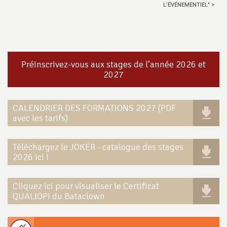
L’ÉVÉNEMENTIEL" >
Préinscrivez-vous aux stages de l’année 2026 et
2027
CALENDRIER DES FORMATIONS 2027 (PDF
avec les tarifs)
Téléchargez le JOKER - catalogue des stages
2026 ici !
Cliquez ici pour visualiser le Certificat
QUALIOPI du Bataclown