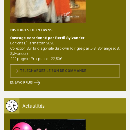
HISTOIRES DE CLOWNS
Ouvrage coordonné par Bertil Sylvander
Editions L’Harmattan 2020
Collection Sur la diagonale du clown (dirigée par J-B. Bonange et B.
Sylvander)
222 pages - Prix public : 22,50€
TÉLÉCHARGEZ LE BON DE COMMANDE
EN SAVOIR PLUS
Actualités