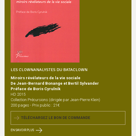
LES CLOWNANALYSTES DU BATACLOWN
Miroirs révélateurs de la vie sociale
De Jean-Bernard Bonange et Bertil Sylvander
Préface de Boris Cyrulnik
HD 2015
Collection Précursions (dirigée par Jean-Pierre Klein)
200 pages - Prix public : 21€
TÉLÉCHARGEZ LE BON DE COMMANDE
EN SAVOIR PLUS