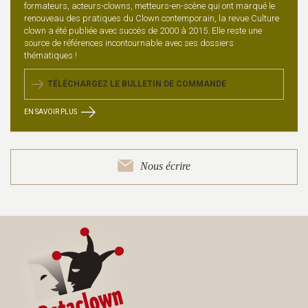
formateurs, acteurs-clowns, metteurs-en-scène qui ont marqué le
renouveau des pratiques du Clown contemporain, la revue Culture
clown a été publiée avec succès de 2000 à 2015. Elle reste une
source de références incontournable avec ses dossiers
thématiques !
TÉLÉCHARGEZ LE BULLETIN DE COMMANDE
EN SAVOIR PLUS
Nous écrire