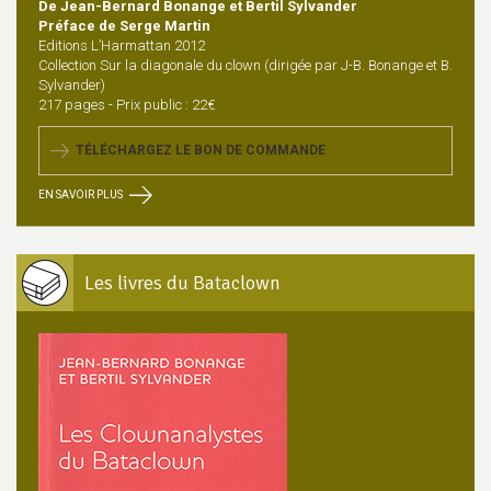
De Jean-Bernard Bonange et Bertil Sylvander
Préface de Serge Martin
Editions L’Harmattan 2012
Collection Sur la diagonale du clown (dirigée par J-B. Bonange et B.
Sylvander)
217 pages - Prix public : 22€
TÉLÉCHARGEZ LE BON DE COMMANDE
EN SAVOIR PLUS
Les livres du Bataclown