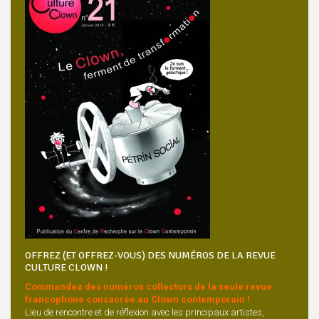
OFFREZ (ET OFFREZ-VOUS) DES NUMÉROS DE LA REVUE
CULTURE CLOWN !
Commandez des numéros collectors de la seule revue
francophone consacrée au Clown contemporain !
Lieu de rencontre et de réflexion avec les principaux artistes,