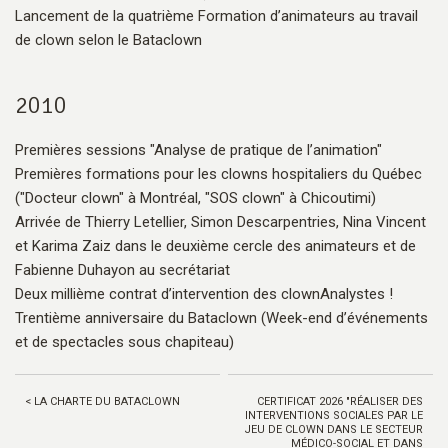
Lancement de la quatrième Formation d’animateurs au travail
de clown selon le Bataclown
2010
Premières sessions "Analyse de pratique de l’animation"
Premières formations pour les clowns hospitaliers du Québec
("Docteur clown" à Montréal, "SOS clown" à Chicoutimi)
Arrivée de Thierry Letellier, Simon Descarpentries, Nina Vincent
et Karima Zaiz dans le deuxième cercle des animateurs et de
Fabienne Duhayon au secrétariat
Deux millième contrat d’intervention des clownAnalystes !
Trentième anniversaire du Bataclown (Week-end d’événements
et de spectacles sous chapiteau)
< LA CHARTE DU BATACLOWN
CERTIFICAT 2026 "RÉALISER DES
INTERVENTIONS SOCIALES PAR LE
JEU DE CLOWN DANS LE SECTEUR
MÉDICO-SOCIAL ET DANS