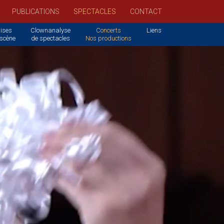
PUBLICATIONS
SPECTACLES
CONTACT
ises
Clownanalyse
Concerts
Liens
 scène
de spectacles
Nos productions