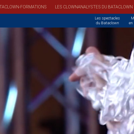
TACLOWN-FORMATIONS
LES CLOWNANALYSTES DU BATACLOWN
Les spectacles
M
du Bataclown
en