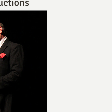
uctions