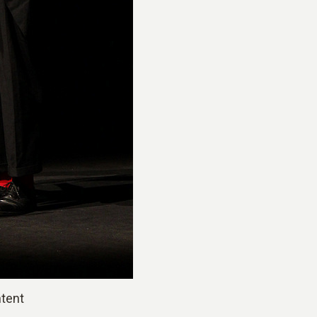
ntent