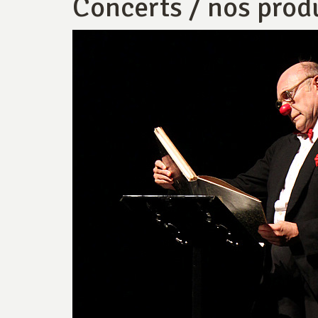
Concerts / nos prod