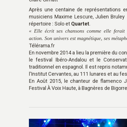
Après une centaine de représentations en 
musiciens Maxime Lescure, Julien Bruley 
répertoire : Solo et
Quartet
.
« Elle écrit ses chansons comme elle ferai
action. Son univers est magnétique, ses métaph
Télérama.fr
En novembre 2014 a lieu la première du co
le festival Ibéro-Andalou et le Conserva
traditionnel en espagnol. Il est repris not
l’Institut Cervantes, au 111 lunares et au fe
En Août 2015, le chanteur de flamenco J
Festival À Voix Haute, à Bagnères de Bigorre