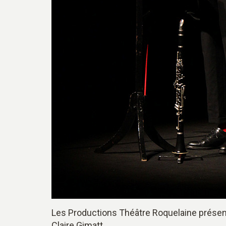
Les Productions Théâtre Roquelaine prése
Claire Gimatt