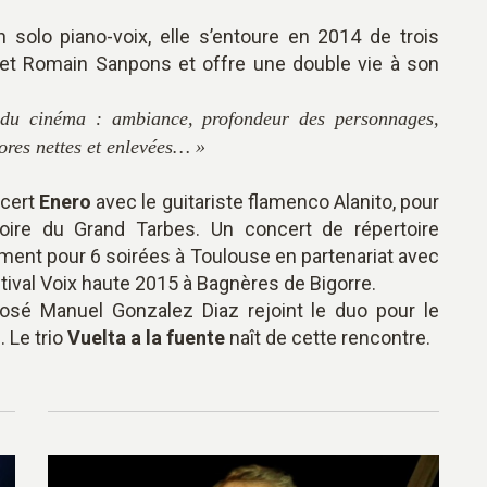
solo piano-voix, elle s’entoure en 2014 de trois
et Romain Sanpons et offre une double vie à son
t du cinéma : ambiance, profondeur des personnages,
ores nettes et enlevées… »
ncert
Enero
avec le guitariste flamenco Alanito, pour
toire du Grand Tarbes. Un concert de répertoire
amment pour 6 soirées à Toulouse en partenariat avec
stival Voix haute 2015 à Bagnères de Bigorre.
osé Manuel Gonzalez Diaz rejoint le duo pour le
. Le trio
Vuelta a la fuente
naît de cette rencontre.