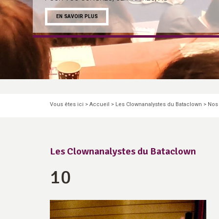
EN SAVOIR PLUS
Pause
Vous êtes ici >
Accueil
>
Les Clownanalystes du Bataclown
>
Nos
Les Clownanalystes du Bataclown
10