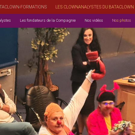
TACLOWN-FORMATIONS
LES CLOWNANALYSTES DU BATACLOWN
lystes
Les fondateurs de la Compagnie
Nos vidéos
Nos photos