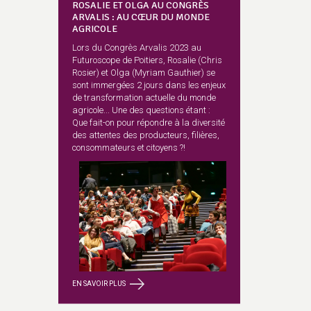
ROSALIE ET OLGA AU CONGRÈS
ARVALIS : AU CŒUR DU MONDE
AGRICOLE
Lors du Congrès Arvalis 2023 au
Futuroscope de Poitiers, Rosalie (Chris
Rosier) et Olga (Myriam Gauthier) se
sont immergées 2 jours dans les enjeux
de transformation actuelle du monde
agricole... Une des questions étant :
Que fait-on pour répondre à la diversité
des attentes des producteurs, filières,
consommateurs et citoyens ?!
EN SAVOIR PLUS