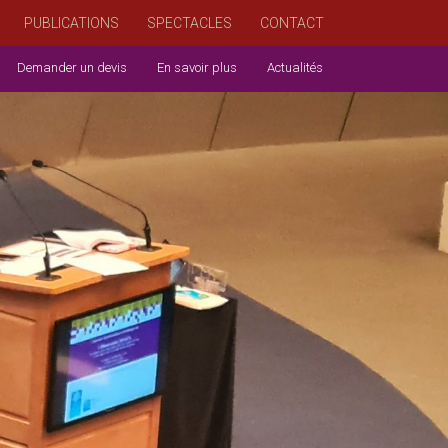
PUBLICATIONS
SPECTACLES
CONTACT
Demander un devis
En savoir plus
Actualités