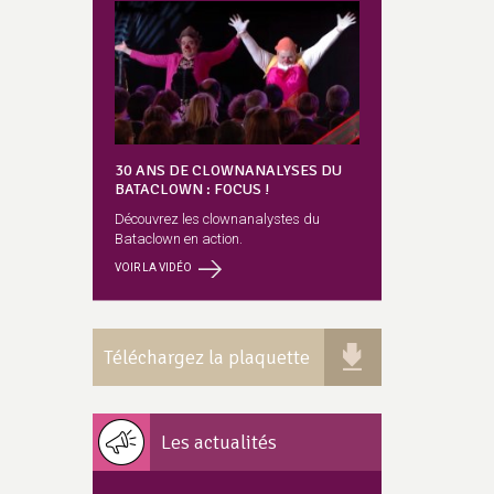
30 ANS DE CLOWNANALYSES DU
BATACLOWN : FOCUS !
Découvrez les clownanalystes du
Bataclown en action.
VOIR LA VIDÉO
Téléchargez la plaquette
Les actualités