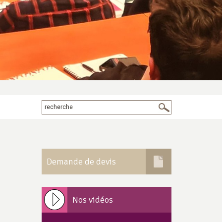
Demande de devis
Nos vidéos