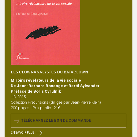
LES CLOWNANALYSTES DU BATACLOWN
Miroirs révélateurs de la vie sociale
De Jean-Bernard Bonange et Bertil Sylvander
Préface de Boris Cyrulnik
HD 2015
Collection Précursions (dirigée par Jean-Pierre Klein)
200 pages - Prix public : 21€
TÉLÉCHARGEZ LE BON DE COMMANDE
EN SAVOIR PLUS