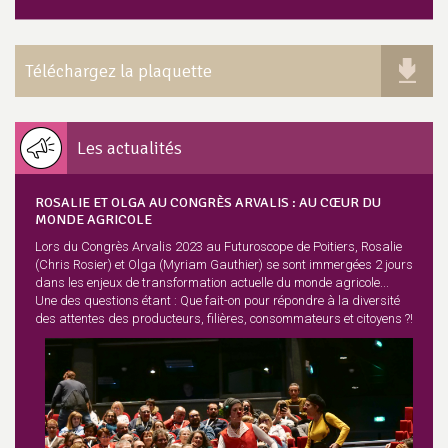
Téléchargez la plaquette
Les actualités
ROSALIE ET OLGA AU CONGRÈS ARVALIS : AU CŒUR DU
MONDE AGRICOLE
Lors du Congrès Arvalis 2023 au Futuroscope de Poitiers, Rosalie
(Chris Rosier) et Olga (Myriam Gauthier) se sont immergées 2 jours
dans les enjeux de transformation actuelle du monde agricole...
Une des questions étant : Que fait-on pour répondre à la diversité
des attentes des producteurs, filières, consommateurs et citoyens ?!