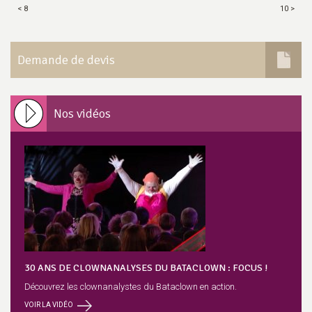
< 8
10 >
Demande de devis
Nos vidéos
30 ANS DE CLOWNANALYSES DU BATACLOWN : FOCUS !
Découvrez les clownanalystes du Bataclown en action.
VOIR LA VIDÉO