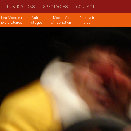
PUBLICATIONS
SPECTACLES
CONTACT
Les Modules
Autres
Modalités
En savoir
Exploratoires
stages
d’inscription
plus