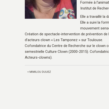
Formée à l’animati
Institut de Reche
Elle a travaillé l
Elle a suivi la for
mouvement sensor
Création de spectacle-intervention de prévention de la
d’acteurs clown « Les Tamponez » sur Toulouse.
Cofondatrice du Centre de Recherche sur le clown 
semestrielle Culture Clown (2000-2015). Cofondatrice
Acteurs-clowns).
< MIMILOU DUUEZ