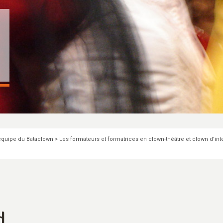
équipe du Bataclown
>
Les formateurs et formatrices en clown-théâtre et clown d’int
d