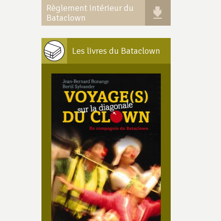
Règlement intérieur du
Bataclown
Les livres du Bataclown