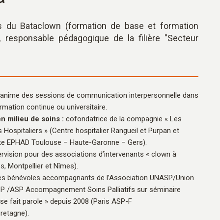
es du Bataclown (formation de base et formation
e", responsable pédagogique de la filière "Secteur
e anime des sessions de communication interpersonnelle dans
rmation continue ou universitaire.
n milieu de soins :
cofondatrice de la compagnie « Les
Hospitaliers » (Centre hospitalier Rangueil et Purpan et
ite EPHAD Toulouse – Haute-Garonne – Gers).
rvision pour des associations d’intervenants « clown à
es, Montpellier et Nîmes).
les bénévoles accompagnants de l’Association UNASP/Union
SP /ASP Accompagnement Soins Palliatifs sur séminaire
 se fait parole » depuis 2008 (Paris ASP-F
retagne).