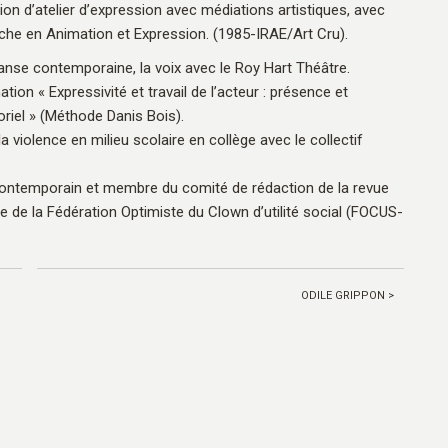
on d’atelier d’expression avec médiations artistiques, avec
rche en Animation et Expression. (1985-IRAE/Art Cru).
a danse contemporaine, la voix avec le Roy Hart Théâtre.
mation « Expressivité et travail de l’acteur : présence et
iel » (Méthode Danis Bois).
 violence en milieu scolaire en collège avec le collectif
contemporain et membre du comité de rédaction de la revue
 de la Fédération Optimiste du Clown d’utilité social (FOCUS-
ODILE GRIPPON >