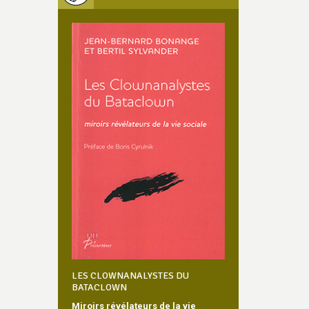
LES CLOWNANALYSTES DU
BATACLOWN
Miroirs révélateurs de la vie