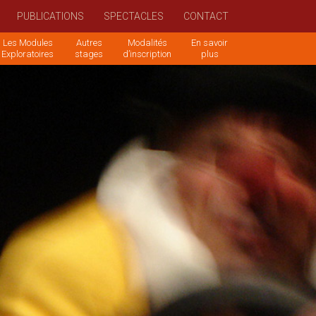
PUBLICATIONS
SPECTACLES
CONTACT
Les Modules
Autres
Modalités
En savoir
Exploratoires
stages
d’inscription
plus