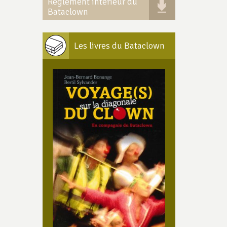
Règlement intérieur du
Bataclown
Les livres du Bataclown