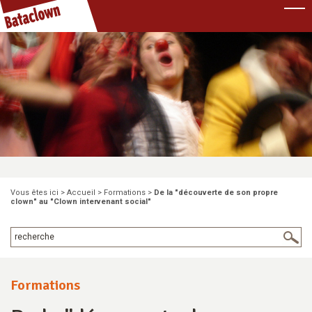
Pause
Vous êtes ici >
Accueil
>
Formations
>
De la "découverte de son propre
clown" au "Clown intervenant social"
Formations