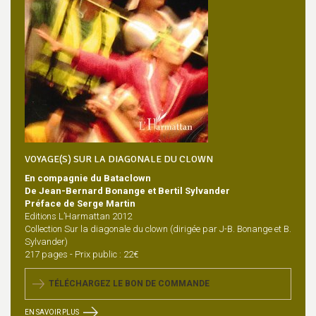
VOYAGE(S) SUR LA DIAGONALE DU CLOWN
En compagnie du Bataclown
De Jean-Bernard Bonange et Bertil Sylvander
Préface de Serge Martin
Editions L’Harmattan 2012
Collection Sur la diagonale du clown (dirigée par J-B. Bonange et B.
Sylvander)
217 pages - Prix public : 22€
TÉLÉCHARGEZ LE BON DE COMMANDE
EN SAVOIR PLUS