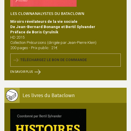
LES CLOWNANALYSTES DU BATACLOWN
Miroirs révélateurs de la vie sociale
De Jean-Bernard Bonange et Bertil Sylvander
Préface de Boris Cyrulnik
HD 2015
Collection Précursions (dirigée par Jean-Pierre Klein)
200 pages - Prix public : 21€
TÉLÉCHARGEZ LE BON DE COMMANDE
EN SAVOIR PLUS
Les livres du Bataclown