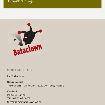
EN SAVOIR PLUS
MENTIONS LÉGALES
Le Bataclown
Siège social :
1760 Chemin La Robin, 32220 Lombez, France
Contact :
Isabelle Daneau
Tél :
05 62 62 46 78
formation
@
bataclown.com