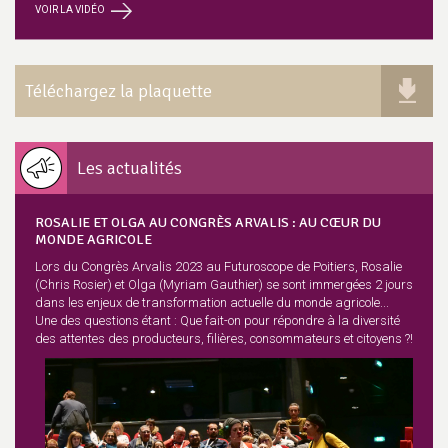
VOIR LA VIDÉO
Téléchargez la plaquette
Les actualités
ROSALIE ET OLGA AU CONGRÈS ARVALIS : AU CŒUR DU
MONDE AGRICOLE
Lors du Congrès Arvalis 2023 au Futuroscope de Poitiers, Rosalie
(Chris Rosier) et Olga (Myriam Gauthier) se sont immergées 2 jours
dans les enjeux de transformation actuelle du monde agricole...
Une des questions étant : Que fait-on pour répondre à la diversité
des attentes des producteurs, filières, consommateurs et citoyens ?!