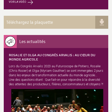
VOIR LA VIDÉO
Téléchargez la plaquette
Les actualités
ROSALIE ET OLGA AU CONGRÈS ARVALIS : AU CŒUR DU
MONDE AGRICOLE
Lors du Congrès Arvalis 2023 au Futuroscope de Poitiers, Rosalie
(Chris Rosier) et Olga (Myriam Gauthier) se sont immergées 2 jours
dans les enjeux de transformation actuelle du monde agricole...
Une des questions étant : Que fait-on pour répondre à la diversité
des attentes des producteurs, filières, consommateurs et citoyens ?!