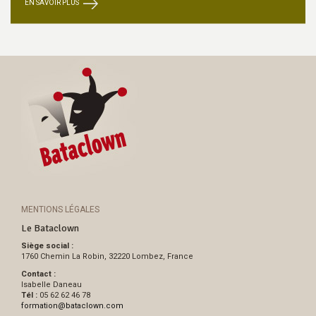
EN SAVOIR PLUS
MENTIONS LÉGALES
Le Bataclown
Siège social :
1760 Chemin La Robin, 32220 Lombez, France
Contact :
Isabelle Daneau
Tél :
05 62 62 46 78
formation
@
bataclown.com