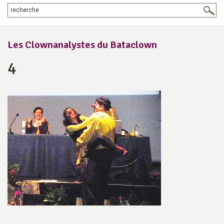
Les Clownanalystes du Bataclown
4