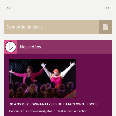
< 3
5 >
Demande de devis
Nos vidéos
30 ANS DE CLOWNANALYSES DU BATACLOWN : FOCUS !
Découvrez les clownanalystes du Bataclown en action.