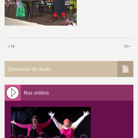
< 13
15 >
Demande de devis
Nos vidéos