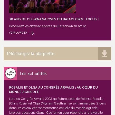
30 ANS DE CLOWNANALYSES DU BATACLOWN : FOCUS !
Découvrez les clownanalystes du Bataclown en action.
VOIR LA VIDÉO
Téléchargez la plaquette
Les actualités
ROSALIE ET OLGA AU CONGRÈS ARVALIS : AU CŒUR DU
MONDE AGRICOLE
Lors du Congrès Arvalis 2023 au Futuroscope de Poitiers, Rosalie
(Chris Rosier) et Olga (Myriam Gauthier) se sont immergées 2 jours
dans les enjeux de transformation actuelle du monde agricole...
Une des questions étant : Que fait-on pour répondre à la diversité