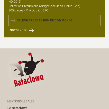
HD 2015
Collection Précursions (dirigée par Jean-Pierre Klein)
200 pages - Prix public : 21€
TÉLÉCHARGEZ LE BON DE COMMANDE
EN SAVOIR PLUS
MENTIONS LÉGALES
Le Bataclown