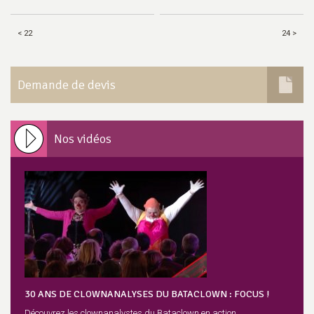
< 22
24 >
Demande de devis
Nos vidéos
30 ANS DE CLOWNANALYSES DU BATACLOWN : FOCUS !
Découvrez les clownanalystes du Bataclown en action.