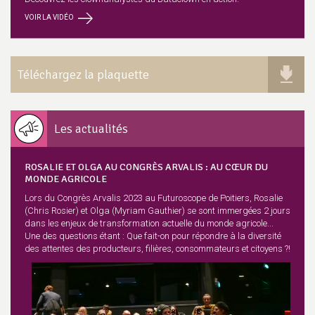
VOIR LA VIDÉO
Téléchargez la plaquette
Les actualités
ROSALIE ET OLGA AU CONGRÈS ARVALIS : AU CŒUR DU
MONDE AGRICOLE
Lors du Congrès Arvalis 2023 au Futuroscope de Poitiers, Rosalie
(Chris Rosier) et Olga (Myriam Gauthier) se sont immergées 2 jours
dans les enjeux de transformation actuelle du monde agricole...
Une des questions étant : Que fait-on pour répondre à la diversité
des attentes des producteurs, filières, consommateurs et citoyens ?!