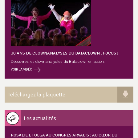
30 ANS DE CLOWNANALYSES DU BATACLOWN : FOCUS !
Découvrez les clownanalystes du Bataclown en action.
VOIR LA VIDÉO
Téléchargez la plaquette
Les actualités
ROSALIE ET OLGA AU CONGRÈS ARVALIS : AU CŒUR DU