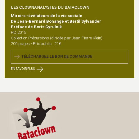
LES CLOWNANALYSTES DU BATACLOWN
Miroirs révélateurs de la vie sociale
De Jean-Bernard Bonange et Bertil Sylvander
Préface de Boris Cyrulnik
HD 2015
Collection Précursions (dirigée par Jean-Pierre Klein)
200 pages - Prix public : 21€
TÉLÉCHARGEZ LE BON DE COMMANDE
EN SAVOIR PLUS