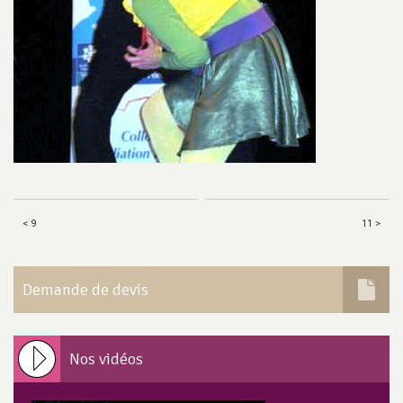
< 9
11 >
Demande de devis
Nos vidéos