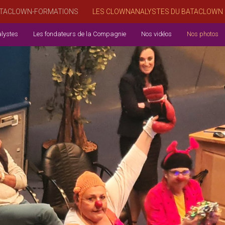
TACLOWN-FORMATIONS
LES CLOWNANALYSTES DU BATACLOWN
lystes
Les fondateurs de la Compagnie
Nos vidéos
Nos photos