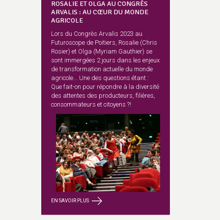
ROSALIE ET OLGA AU CONGRÈS
ARVALIS : AU CŒUR DU MONDE
AGRICOLE
Lors du Congrès Arvalis 2023 au
Futuroscope de Poitiers, Rosalie (Chris
Rosier) et Olga (Myriam Gauthier) se
sont immergées 2 jours dans les enjeux
de transformation actuelle du monde
agricole... Une des questions étant :
Que fait-on pour répondre à la diversité
des attentes des producteurs, filières,
consommateurs et citoyens ?!
EN SAVOIR PLUS