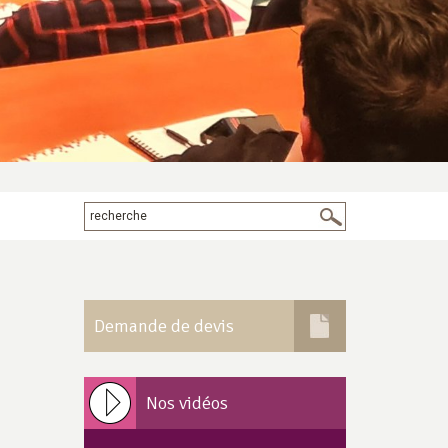
Demande de devis
Nos vidéos