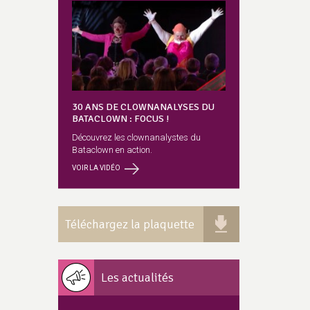
30 ANS DE CLOWNANALYSES DU
BATACLOWN : FOCUS !
Découvrez les clownanalystes du
Bataclown en action.
VOIR LA VIDÉO
Téléchargez la plaquette
Les actualités