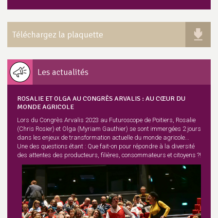
Téléchargez la plaquette
Les actualités
ROSALIE ET OLGA AU CONGRÈS ARVALIS : AU CŒUR DU
MONDE AGRICOLE
Lors du Congrès Arvalis 2023 au Futuroscope de Poitiers, Rosalie
(Chris Rosier) et Olga (Myriam Gauthier) se sont immergées 2 jours
dans les enjeux de transformation actuelle du monde agricole...
Une des questions étant : Que fait-on pour répondre à la diversité
des attentes des producteurs, filières, consommateurs et citoyens ?!