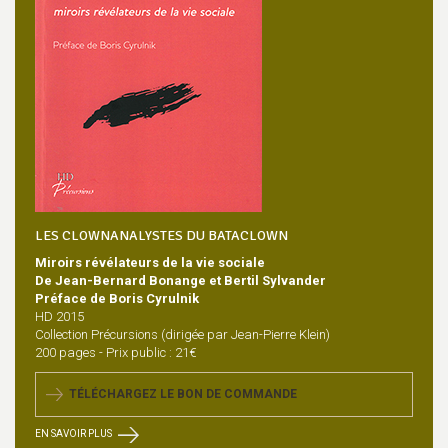
LES CLOWNANALYSTES DU BATACLOWN
Miroirs révélateurs de la vie sociale
De Jean-Bernard Bonange et Bertil Sylvander
Préface de Boris Cyrulnik
HD 2015
Collection Précursions (dirigée par Jean-Pierre Klein)
200 pages - Prix public : 21€
TÉLÉCHARGEZ LE BON DE COMMANDE
EN SAVOIR PLUS