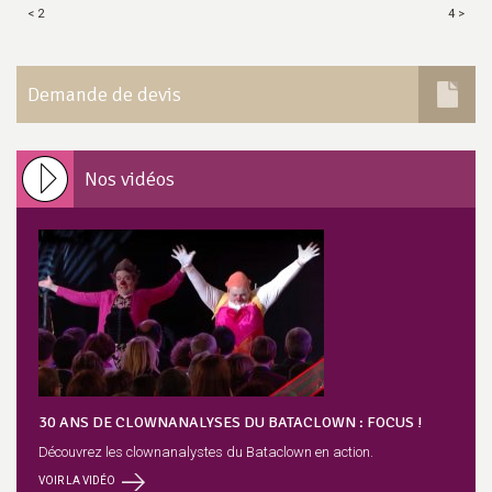
< 2
4 >
Demande de devis
Nos vidéos
30 ANS DE CLOWNANALYSES DU BATACLOWN : FOCUS !
Découvrez les clownanalystes du Bataclown en action.
VOIR LA VIDÉO