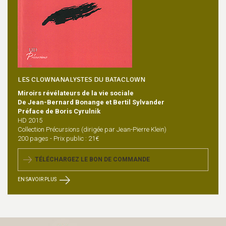
LES CLOWNANALYSTES DU BATACLOWN
Miroirs révélateurs de la vie sociale
De Jean-Bernard Bonange et Bertil Sylvander
Préface de Boris Cyrulnik
HD 2015
Collection Précursions (dirigée par Jean-Pierre Klein)
200 pages - Prix public : 21€
TÉLÉCHARGEZ LE BON DE COMMANDE
EN SAVOIR PLUS