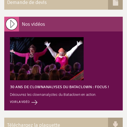
Demande de devis
Nos vidéos
30 ANS DE CLOWNANALYSES DU BATACLOWN : FOCUS !
Découvrez les clownanalystes du Bataclown en action.
VOIR LA VIDÉO
Téléchargez la plaquette