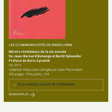
LES CLOWNANALYSTES DU BATACLOWN
Miroirs révélateurs de la vie sociale
De Jean-Bernard Bonange et Bertil Sylvander
Préface de Boris Cyrulnik
HD 2015
Collection Précursions (dirigée par Jean-Pierre Klein)
200 pages - Prix public : 21€
TÉLÉCHARGEZ LE BON DE COMMANDE
EN SAVOIR PLUS