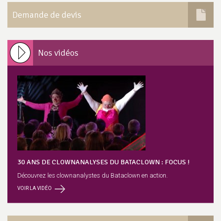
Demande de devis
Nos vidéos
30 ANS DE CLOWNANALYSES DU BATACLOWN : FOCUS !
Découvrez les clownanalystes du Bataclown en action.
VOIR LA VIDÉO