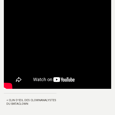
< CLIN D'ŒIL DES CLOWNANALYSTES
DU BATACLOWN