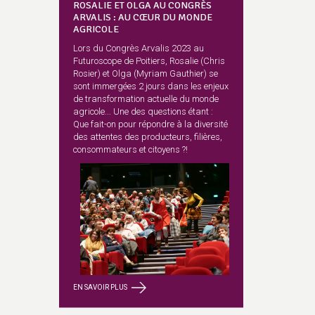
ROSALIE ET OLGA AU CONGRÈS
ARVALIS : AU CŒUR DU MONDE
AGRICOLE
Lors du Congrès Arvalis 2023 au
Futuroscope de Poitiers, Rosalie (Chris
Rosier) et Olga (Myriam Gauthier) se
sont immergées 2 jours dans les enjeux
de transformation actuelle du monde
agricole... Une des questions étant :
Que fait-on pour répondre à la diversité
des attentes des producteurs, filières,
consommateurs et citoyens ?!
EN SAVOIR PLUS