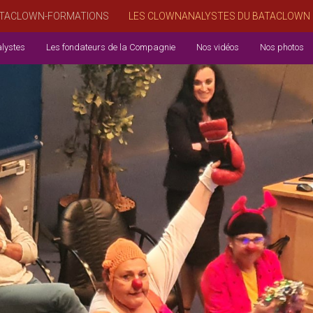
TACLOWN-FORMATIONS
LES CLOWNANALYSTES DU BATACLOWN
lystes
Les fondateurs de la Compagnie
Nos vidéos
Nos photos