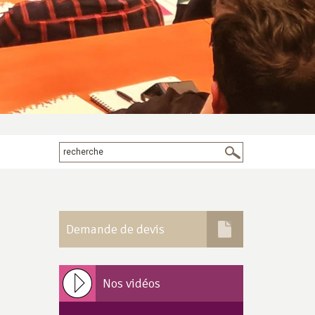
Demande de devis
Nos vidéos