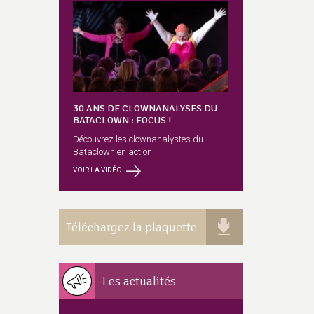
30 ANS DE CLOWNANALYSES DU
BATACLOWN : FOCUS !
Découvrez les clownanalystes du
Bataclown en action.
VOIR LA VIDÉO
Téléchargez la plaquette
Les actualités