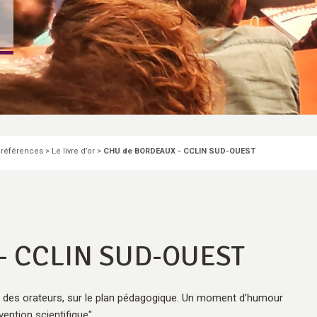
 références
>
Le livre d’or
>
CHU de BORDEAUX - CCLIN SUD-OUEST
- CCLIN SUD-OUEST
les des orateurs, sur le plan pédagogique. Un moment d’humour
ention scientifique"