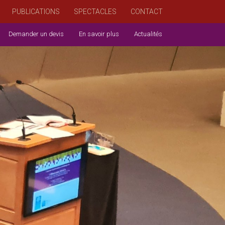
PUBLICATIONS
SPECTACLES
CONTACT
Demander un devis
En savoir plus
Actualités