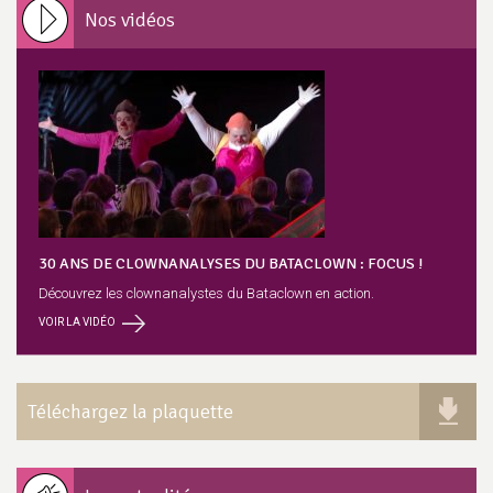
Nos vidéos
30 ANS DE CLOWNANALYSES DU BATACLOWN : FOCUS !
Découvrez les clownanalystes du Bataclown en action.
VOIR LA VIDÉO
Téléchargez la plaquette