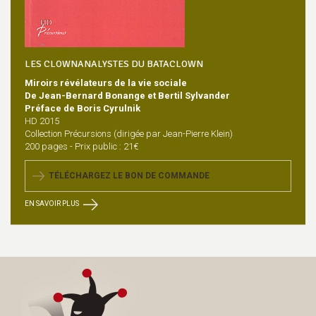
LES CLOWNANALYSTES DU BATACLOWN
Miroirs révélateurs de la vie sociale
De Jean-Bernard Bonange et Bertil Sylvander
Préface de Boris Cyrulnik
HD 2015
Collection Précursions (dirigée par Jean-Pierre Klein)
200 pages - Prix public : 21€
TÉLÉCHARGEZ LE BON DE COMMANDE
EN SAVOIR PLUS