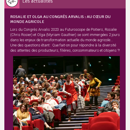
Les actualités
ROSALIE ET OLGA AU CONGRÈS ARVALIS : AU CŒUR DU
MONDE AGRICOLE
Lors du Congrès Arvalis 2023 au Futuroscope de Poitiers, Rosalie
(Chris Rosier) et Olga (Myriam Gauthier) se sont immergées 2 jours
dans les enjeux de transformation actuelle du monde agricole...
Une des questions étant : Que fait-on pour répondre à la diversité
des attentes des producteurs, filières, consommateurs et citoyens ?!