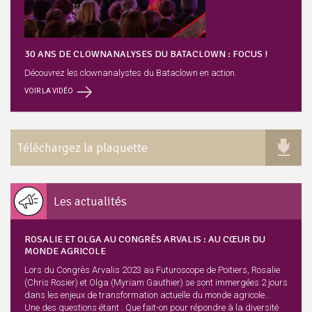
30 ANS DE CLOWNANALYSES DU BATACLOWN : FOCUS !
Découvrez les clownanalystes du Bataclown en action.
VOIR LA VIDÉO
Téléchargez la plaquette
Les actualités
ROSALIE ET OLGA AU CONGRÈS ARVALIS : AU CŒUR DU
MONDE AGRICOLE
Lors du Congrès Arvalis 2023 au Futuroscope de Poitiers, Rosalie
(Chris Rosier) et Olga (Myriam Gauthier) se sont immergées 2 jours
dans les enjeux de transformation actuelle du monde agricole...
Une des questions étant : Que fait-on pour répondre à la diversité