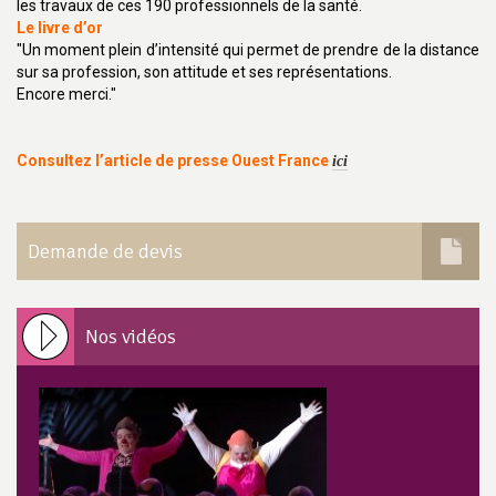
les travaux de ces 190 professionnels de la santé.
Le livre d’or
"Un moment plein d’intensité qui permet de prendre de la distance
sur sa profession, son attitude et ses représentations.
Encore merci."
Consultez l’article de presse Ouest France
ici
Demande de devis
Nos vidéos