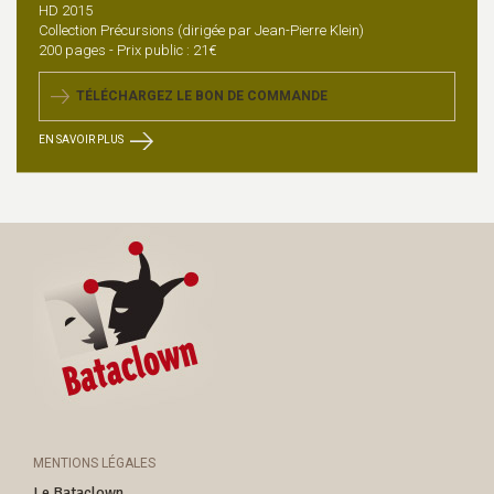
HD 2015
Collection Précursions (dirigée par Jean-Pierre Klein)
200 pages - Prix public : 21€
TÉLÉCHARGEZ LE BON DE COMMANDE
EN SAVOIR PLUS
MENTIONS LÉGALES
Le Bataclown