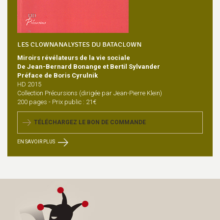
LES CLOWNANALYSTES DU BATACLOWN
Miroirs révélateurs de la vie sociale
De Jean-Bernard Bonange et Bertil Sylvander
Préface de Boris Cyrulnik
HD 2015
Collection Précursions (dirigée par Jean-Pierre Klein)
200 pages - Prix public : 21€
TÉLÉCHARGEZ LE BON DE COMMANDE
EN SAVOIR PLUS