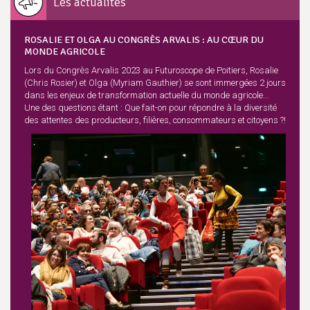
Les actualités
ROSALIE ET OLGA AU CONGRÈS ARVALIS : AU CŒUR DU
MONDE AGRICOLE
Lors du Congrès Arvalis 2023 au Futuroscope de Poitiers, Rosalie
(Chris Rosier) et Olga (Myriam Gauthier) se sont immergées 2 jours
dans les enjeux de transformation actuelle du monde agricole...
Une des questions étant : Que fait-on pour répondre à la diversité
des attentes des producteurs, filières, consommateurs et citoyens ?!