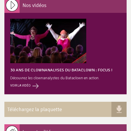
Nos vidéos
30 ANS DE CLOWNANALYSES DU BATACLOWN : FOCUS !
Découvrez les clownanalystes du Bataclown en action.
VOIR LA VIDÉO
Téléchargez la plaquette