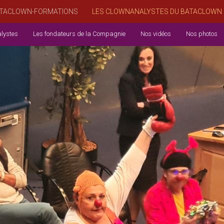
TACLOWN-FORMATIONS
LES CLOWNANALYSTES DU BATACLOWN
lystes
Les fondateurs de la Compagnie
Nos vidéos
Nos photos