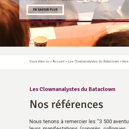
EN SAVOIR PLUS
Pause
Vous êtes ici >
Accueil
>
Les Clownanalystes du Bataclown
>
Nos
Les Clownanalystes du Bataclown
Nos références
Nous tenons à remercier les “3 500 aventu
leurs manifestations (congrès, colloques,