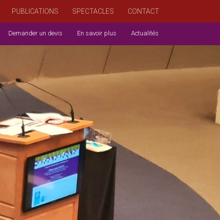
PUBLICATIONS
SPECTACLES
CONTACT
Demander un devis
En savoir plus
Actualités