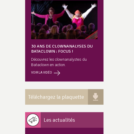
30 ANS DE CLOWNANALYSES DU
BATACLOWN : FOCUS !
Découvrez les clownanalystes du
Bataclown en action.
VOIR LA VIDÉO
Téléchargez la plaquette
Les actualités