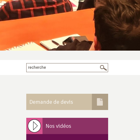
Demande de devis
Nos vidéos