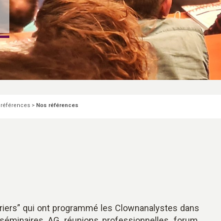
 références
>
Nos références
riers” qui ont programmé les Clownanalystes dans
 séminaires, AG, réunions professionnelles, forum,