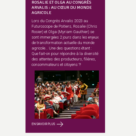
ROSALIE ET OLGA AU CONGRÈS
ARVALIS : AU CŒUR DU MONDE
AGRICOLE
Lors du Congrès Arvalis 2023 au
Futuroscope de Poitiers, Rosalie (Chris
Rosier) et Olga (Myriam Gauthier) se
sont immergées 2 jours dans les enjeux
de transformation actuelle du monde
agricole... Une des questions étant :
Que fait-on pour répondre à la diversité
des attentes des producteurs, filières,
consommateurs et citoyens ?!
EN SAVOIR PLUS