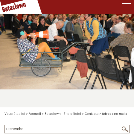
Pause
Vous êtes ici >
Accueil
>
Bataclown - Site officiel
>
Contacts
>
Adresses mails