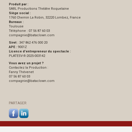
Produit par :
SARL Productions Théâtre Roquelaine
Siège social :
1760 Chemin La Robin, 32220 Lombez, France
Bureaux :
Toulouse
Téléphone : 07 56 87 60 03
compagnie
@
bataclown.com
Siret :
347 862 476 000 20
APE :
9001Z
Licence d’entrepreneur du spectacle :
PLATESV-R-2025-003142
Vous avez un projet ?
Contactez la Production :
Fanny Thévenet
07 56 87 60 03
compagnie
@
bataclown.com
PARTAGER