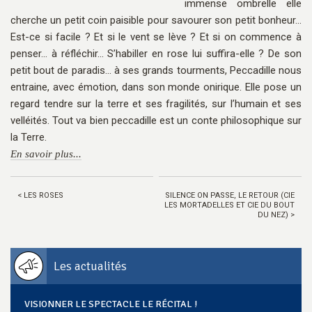
immense ombrelle elle
cherche un petit coin paisible pour savourer son petit bonheur…
Est-ce si facile ? Et si le vent se lève ? Et si on commence à
penser… à réfléchir... S’habiller en rose lui suffira-elle ? De son
petit bout de paradis... à ses grands tourments, Peccadille nous
entraine, avec émotion, dans son monde onirique. Elle pose un
regard tendre sur la terre et ses fragilités, sur l’humain et ses
velléités. Tout va bien peccadille est un conte philosophique sur
la Terre.
En savoir plus...
< LES ROSES
SILENCE ON PASSE, LE RETOUR (CIE
LES MORTADELLES ET CIE DU BOUT
DU NEZ) >
Les actualités
VISIONNER LE SPECTACLE LE RÉCITAL !