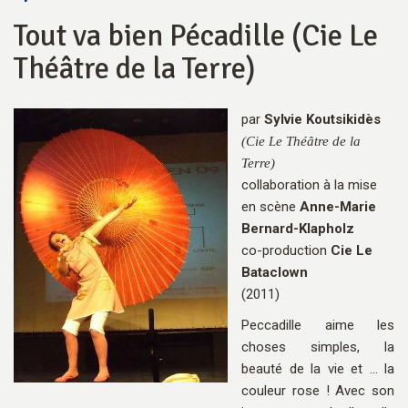
Tout va bien Pécadille (Cie Le
Théâtre de la Terre)
par
Sylvie Koutsikidès
(Cie Le Théâtre de la
Terre)
collaboration à la mise
en scène
Anne-Marie
Bernard-Klapholz
co-production
Cie Le
Bataclown
(2011)
Peccadille aime les
choses simples, la
beauté de la vie et ... la
couleur rose ! Avec son