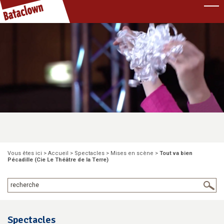
Pause
Vous êtes ici >
Accueil
>
Spectacles
>
Mises en scène
>
Tout va bien
Pécadille (Cie Le Théâtre de la Terre)
Spectacles