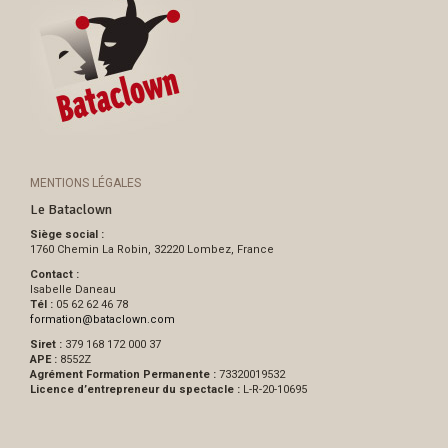
MENTIONS LÉGALES
Le Bataclown
Siège social :
1760 Chemin La Robin, 32220 Lombez, France
Contact :
Isabelle Daneau
Tél :
05 62 62 46 78
formation
@
bataclown.com
Siret :
379 168 172 000 37
APE :
8552Z
Agrément Formation Permanente :
73320019532
Licence d’entrepreneur du spectacle :
L-R-20-10695