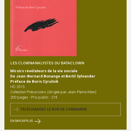
LES CLOWNANALYSTES DU BATACLOWN
Miroirs révélateurs de la vie sociale
De Jean-Bernard Bonange et Bertil Sylvander
Préface de Boris Cyrulnik
HD 2015
Collection Précursions (dirigée par Jean-Pierre Klein)
200 pages - Prix public : 21€
TÉLÉCHARGEZ LE BON DE COMMANDE
EN SAVOIR PLUS