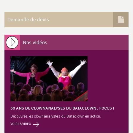
Demande de devis
Nos vidéos
30 ANS DE CLOWNANALYSES DU BATACLOWN : FOCUS !
Découvrez les clownanalystes du Bataclown en action.
VOIR LA VIDÉO