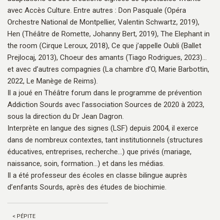
avec Accès Culture. Entre autres : Don Pasquale (Opéra
Orchestre National de Montpellier, Valentin Schwartz, 2019),
Hen (Théâtre de Romette, Johanny Bert, 2019), The Elephant in
the room (Cirque Leroux, 2018), Ce que j’appelle Oubli (Ballet
Prejlocaj, 2013), Choeur des amants (Tiago Rodrigues, 2023)...
et avec d’autres compagnies (La chambre d’O, Marie Barbottin,
2022, Le Manège de Reims).
Il a joué en Théâtre forum dans le programme de prévention
Addiction Sourds avec l’association Sources de 2020 à 2023,
sous la direction du Dr Jean Dagron.
Interprète en langue des signes (LSF) depuis 2004, il exerce
dans de nombreux contextes, tant institutionnels (structures
éducatives, entreprises, recherche...) que privés (mariage,
naissance, soin, formation...) et dans les médias.
Il a été professeur des écoles en classe bilingue auprès
d’enfants Sourds, après des études de biochimie.
< PÉPITE