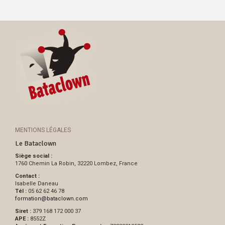
MENTIONS LÉGALES
Le Bataclown
Siège social :
1760 Chemin La Robin, 32220 Lombez, France
Contact :
Isabelle Daneau
Tél :
05 62 62 46 78
formation
@
bataclown.com
Siret :
379 168 172 000 37
APE :
8552Z