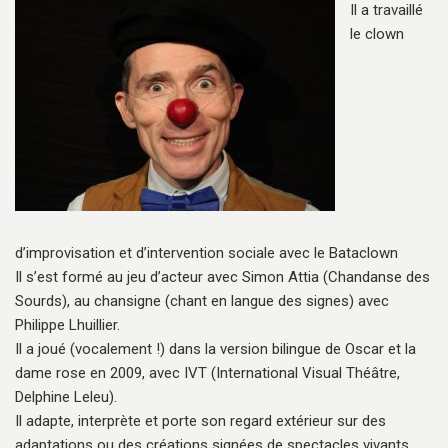
Il a travaillé
le clown
d’improvisation et d’intervention sociale avec le Bataclown
Il s’est formé au jeu d’acteur avec Simon Attia (Chandanse des
Sourds), au chansigne (chant en langue des signes) avec
Philippe Lhuillier.
Il a joué (vocalement !) dans la version bilingue de Oscar et la
dame rose en 2009, avec IVT (International Visual Théâtre,
Delphine Leleu).
Il adapte, interprète et porte son regard extérieur sur des
adaptations ou des créations signées de spectacles vivants