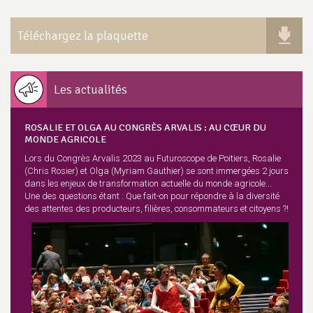
Téléchargez la plaquette
Les actualités
ROSALIE ET OLGA AU CONGRÈS ARVALIS : AU CŒUR DU
MONDE AGRICOLE
Lors du Congrès Arvalis 2023 au Futuroscope de Poitiers, Rosalie
(Chris Rosier) et Olga (Myriam Gauthier) se sont immergées 2 jours
dans les enjeux de transformation actuelle du monde agricole...
Une des questions étant : Que fait-on pour répondre à la diversité
des attentes des producteurs, filières, consommateurs et citoyens ?!